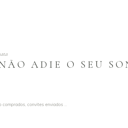
ata
 NÃO ADIE O SEU S
ão comprados, convites enviados