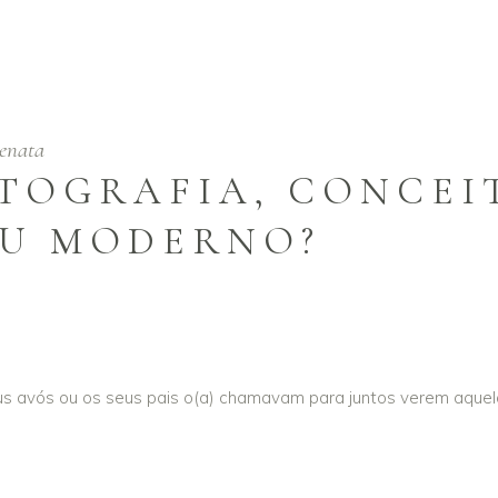
enata
OTOGRAFIA, CONCEI
U MODERNO?
 avós ou os seus pais o(a) chamavam para juntos verem aquel