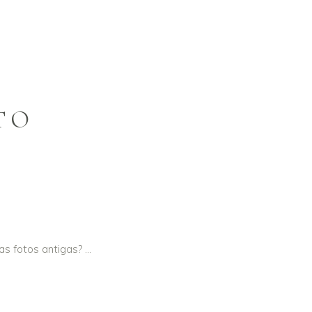
TO
as fotos antigas?